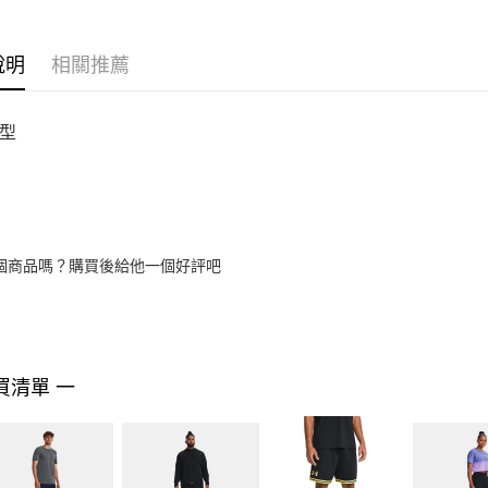
說明
相關推薦
型
個商品嗎？購買後給他一個好評吧
買清單 一