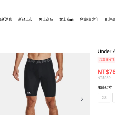
最新消息
新品上市
男士商品
女士商品
兒童/青少年
配件
Under 
超取滿NT$
NT$7
NT$980
服飾尺寸
XS