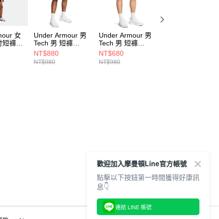
mour 女
Under Armour 男
Under Armour 男
Under Armour 男
5吋短褲
Tech 男 短褲
Tech 男 短褲
Tech 男 短褲
001
1386969-025
1386969-410
1386969-001
NT$880
NT$680
NT$880
NT$980
NT$980
NT$980
歡迎加入摩曼頓Line官方帳號
點擊以下按鈕第一時間獲得好康訊
息👇
連結 LINE 帳號