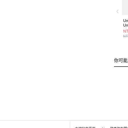
Un
Un
褲 
NT
NT
你可能