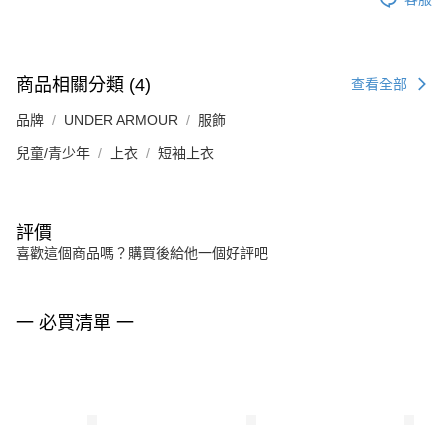
商品相關分類 (4)
查看全部
品牌
UNDER ARMOUR
服飾
兒童/青少年
上衣
短袖上衣
評價
喜歡這個商品嗎？購買後給他一個好評吧
一 必買清單 一