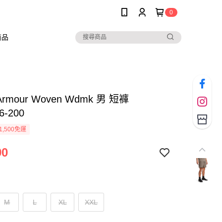
0
商品
 Armour Woven Wdmk 男 短褲
6-200
1,500免運
90
M
L
XL
XXL