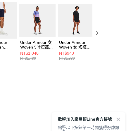
mour
Under Armour 女
Under Armour
Under Armour
en
Woven 5吋短褲
Woven 女 短褲
Woven 女 短褲
 短褲
1376933-001
1377555-001
1376935-001
NT$1,040
NT$940
NT$960
410
NT$1,480
NT$1,880
NT$1,380
歡迎加入摩曼頓Line官方帳號
點擊以下按鈕第一時間獲得好康訊