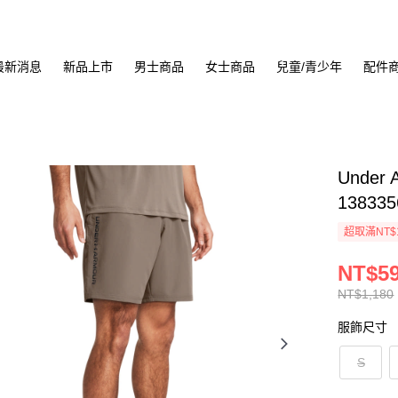
最新消息
新品上市
男士商品
女士商品
兒童/青少年
配件
Under
138335
超取滿NT$
NT$5
NT$1,180
服飾尺寸
S