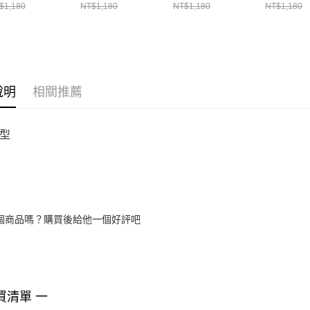
1383356-
$1,180
NT$1,180
NT$1,180
NT$1,180
說明
相關推薦
型
個商品嗎？購買後給他一個好評吧
買清單 一