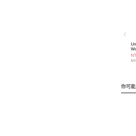
Un
W
短褲
NT
NT
你可能