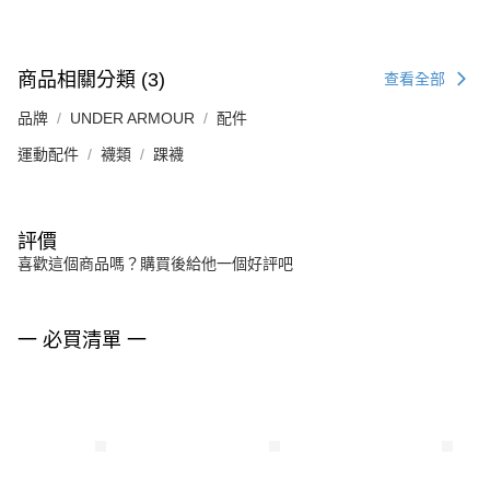
商品相關分類 (3)
查看全部
品牌
UNDER ARMOUR
配件
運動配件
襪類
踝襪
評價
喜歡這個商品嗎？購買後給他一個好評吧
一 必買清單 一