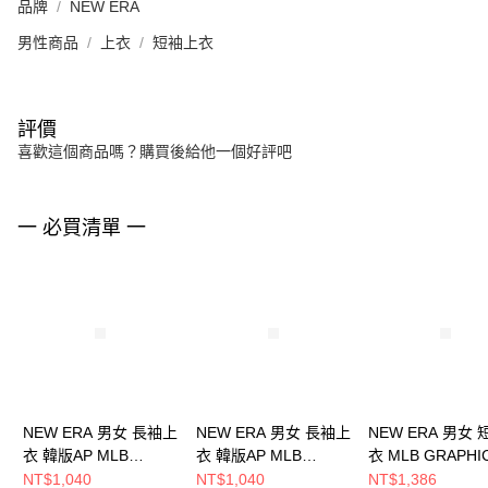
品牌
NEW ERA
男性商品
上衣
短袖上衣
評價
喜歡這個商品嗎？購買後給他一個好評吧
一 必買清單 一
NEW ERA 男女 長袖上
NEW ERA 男女 長袖上
NEW ERA 男女
衣 韓版AP MLB
衣 韓版AP MLB
衣 MLB GRAPHI
COLOR BLOCK TL43
COLOR BLOCK TL43
CAPSULE 紐約
NT$1,040
NT$1,040
NT$1,386