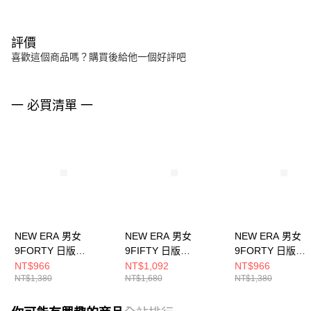
評價
喜歡這個商品嗎？購買後給他一個好評吧
一 必買清單 一
NEW ERA 男女
NEW ERA 男女
NEW ERA 男女
9FORTY 日版
9FIFTY 日版
9FORTY 日版
VERTICAL LASER P
VERTICAL LASER P
VERTICAL LASE
NT$966
NT$1,092
NT$966
NT$1,380
NT$1,680
NT$1,380
NE14388202
NE14388192
NE14388203