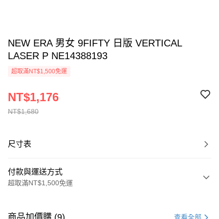
NEW ERA 男女 9FIFTY 日版 VERTICAL
LASER P NE14388193
超取滿NT$1,500免運
NT$1,176
NT$1,680
尺寸表
付款與運送方式
超取滿NT$1,500免運
付款方式
信用卡一次付款
商品加價購 (9)
查看全部