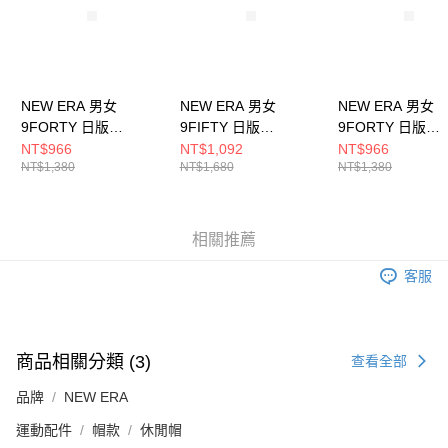
NEW ERA 男女
NEW ERA 男女
NEW ERA 男女
9FORTY 日版
9FIFTY 日版
9FORTY 日版
VERTICAL LASER P
VERTICAL LASER P
VERTICAL LASE
NT$966
NT$1,092
NT$966
NT$1,380
NT$1,680
NT$1,380
NE14388202
NE14388192
NE14388203
相關推薦
客服
商品相關分類 (3)
查看全部
品牌
NEW ERA
運動配件
帽款
休閒帽