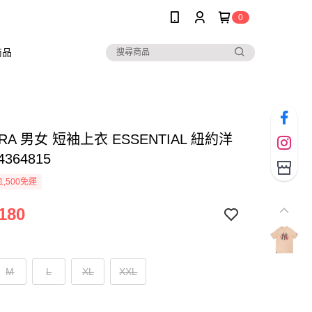
0
商品
ERA 男女 短袖上衣 ESSENTIAL 紐約洋
4364815
1,500免運
180
M
L
XL
XXL