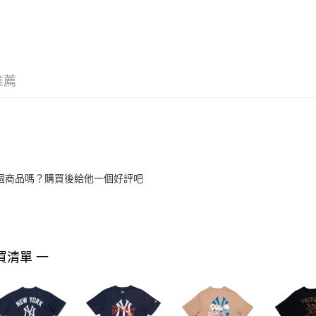
推薦
個商品嗎？購買後給他一個好評吧
買清單 一