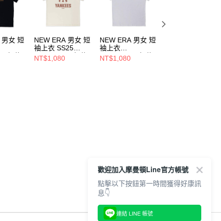
A 男女 短
NEW ERA 男女 短
NEW ERA 男女 短
NEW ERA 男女 
袖上衣 SS25
袖上衣
袖上衣 SS25
AL 紐約
ESSENTIAL 紐約
ESSENTIAL 紐約
ESSENTIAL 紐約
NT$1,080
NT$1,080
NT$1,080
364819
洋基 NE14499033
洋基 NE14364818
洋基 NE1449903
歡迎加入摩曼頓Line官方帳號
點擊以下按鈕第一時間獲得好康訊
息👇
連結 LINE 帳號