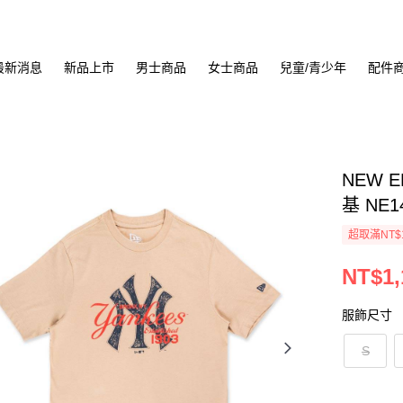
最新消息
新品上市
男士商品
女士商品
兒童/青少年
配件
NEW 
基 NE1
超取滿NT$
NT$1,
服飾尺寸
S