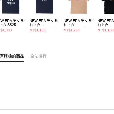
EW ERA 男女 短
NEW ERA 男女 短
NEW ERA 男女 短
NEW ER
上衣 SS25
袖上衣
袖上衣
袖上衣
SSENTIAL 紐約
ESSENTIAL 紐約
ESSENTIAL 紐約
ESSENTI
$1,080
NT$1,180
NT$1,280
NT$1,180
基 NE14499032
洋基 NE14364816
洋基 NE14364817
洋基 NE14
有興趣的商品
全站排行