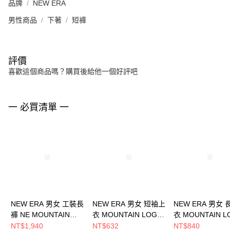
品牌
NEW ERA
男性商品
下著
短褲
評價
喜歡這個商品嗎？購買後給他一個好評吧
一 必買清單 一
NEW ERA 男女 工裝長
NEW ERA 男女 短袖上
NEW ERA 男女
褲 NE MOUNTAIN
衣 MOUNTAIN LOGO
衣 MOUNTAIN L
LOGO NEW ERA
NEW ERA
NEW ERA
NT$1,940
NT$632
NT$840