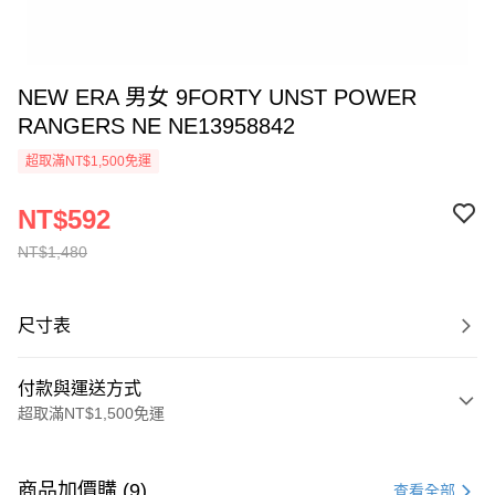
NEW ERA 男女 9FORTY UNST POWER
RANGERS NE NE13958842
超取滿NT$1,500免運
NT$592
NT$1,480
尺寸表
付款與運送方式
超取滿NT$1,500免運
付款方式
信用卡一次付款
商品加價購 (9)
查看全部