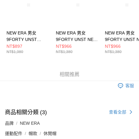
NEW ERA 男女
NEW ERA 男女
NEW ERA 男女
9FORTY UNST
9FORTY UNST NEW
9FORTY UNST 
CORDURA NE
ERA BASIC NEW ERA
MOUNTAIN LOG
NT$897
NT$966
NT$966
NT$1,380
NT$1,380
NT$1,380
NE14499487
NE14363479
NEW ERA
NE14148095
相關推薦
客服
商品相關分類 (3)
查看全部
品牌
NEW ERA
運動配件
帽款
休閒帽