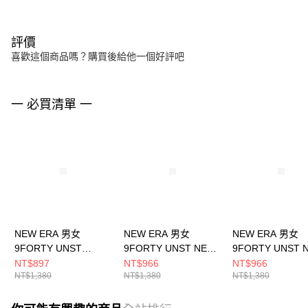
評價
喜歡這個商品嗎？購買後給他一個好評吧
一 必買清單 一
NEW ERA 男女
NEW ERA 男女
NEW ERA 男女
9FORTY UNST
9FORTY UNST NEW
9FORTY UNST 
CORDURA NE
ERA BASIC NEW ERA
MOUNTAIN LOG
NT$897
NT$966
NT$966
NT$1,380
NT$1,380
NT$1,380
NE14499487
NE14363479
NEW ERA
NE14148095