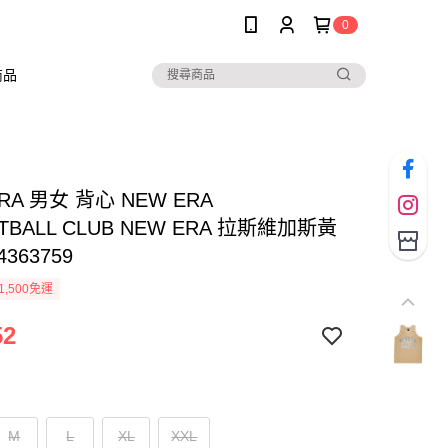
0
商品
RA 男女 背心 NEW ERA
TBALL CLUB NEW ERA 拉斯維加斯黃
4363759
1,500免運
52
M
L
XL
XXL