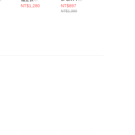
R 2-
ESSENTIAL
REPREVER
FUN GRAPHIC 
NT$1,280
NT$897
NT$1,222
拉斯維加斯
FW25 拉斯維加斯
BLACK OAT 拉斯
斯維加斯突襲者 
NT$1,380
NT$1,880
/石墨
突襲者 黑
維加斯突襲者 黑
NE14701294
336
NE14701220
NE60588332