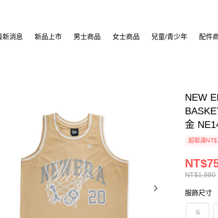
最新消息
新品上市
男士商品
女士商品
兒童/青少年
配件
NEW E
BASKE
金 NE1
超取滿NT$
NT$7
NT$1,880
服飾尺寸
S