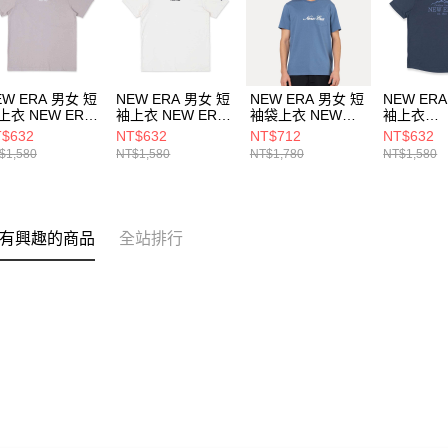
EW ERA 男女 短
NEW ERA 男女 短
NEW ERA 男女 短
NEW ER
上衣 NEW ERA
袖上衣 NEW ERA
袖袋上衣 NEW
袖上衣
SIC NEW ERA
BASIC NEW ERA
ERA BASIC NEW
OUTDOOR
$632
NT$632
NT$712
NT$632
14148873
NE14148872
ERA NE14326569
LOGO NE
$1,580
NT$1,580
NT$1,780
NT$1,580
NE13774
有興趣的商品
全站排行