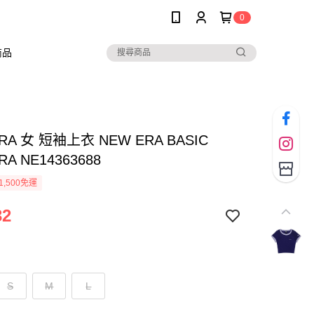
0
商品
RA 女 短袖上衣 NEW ERA BASIC
RA NE14363688
1,500免運
32
S
M
L