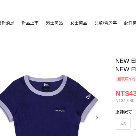
最新消息
新品上市
男士商品
女士商品
兒童/青少年
配件
NEW E
NEW E
超取滿NT$
NT$4
NT$1,080
服飾尺寸
XS