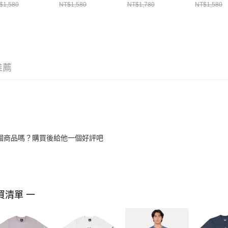
14148873
NE14148872
ERA NE14326569
LOGO NE
$1,580
NT$1,580
NT$1,780
NT$1,580
NE13774
推薦
個商品嗎？購買後給他一個好評吧
買清單 一