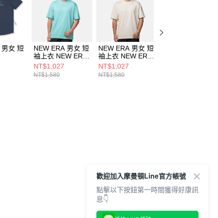
A 男女 短
NEW ERA 男女 短
NEW ERA 男女 短
NEW ERA 男女 
袖上衣 NEW ERA
袖上衣 NEW ERA
袖上衣 SS25
 BASIC
BASIC NE
BASIC NE
ESSENTIAL 紐約
NT$1,027
NT$1,027
NT$1,080
W ERA
NE14499058
NE14499057
洋基 NE1449903
NT$1,580
NT$1,580
232
歡迎加入摩曼頓Line官方帳號
點擊以下按鈕第一時間獲得好康訊
息👇