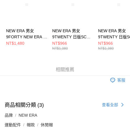
NEW ERA 男女
NEW ERA 男女
NEW ERA 男女
9FORTY NEW ERA X
9TWENTY 日版SCW
9TWENTY 日版
TW NE14329736
NE NE14201381
NE NE14201382
NT$1,480
NT$966
NT$966
NT$1,380
NT$1,380
相關推薦
客服
商品相關分類 (3)
查看全部
品牌
NEW ERA
運動配件
帽款
休閒帽