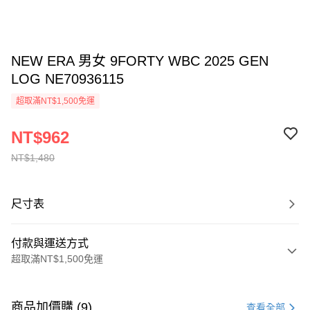
NEW ERA 男女 9FORTY WBC 2025 GEN
LOG NE70936115
超取滿NT$1,500免運
NT$962
NT$1,480
尺寸表
付款與運送方式
超取滿NT$1,500免運
付款方式
信用卡一次付款
商品加價購 (9)
查看全部