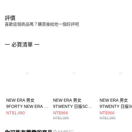
評價
喜歡這個商品嗎？購買後給他一個好評吧
一 必買清單 一
NEW ERA 男女
NEW ERA 男女
NEW ERA 男女
9FORTY NEW ERA X
9TWENTY 日版SCW
9TWENTY 日版
TW NE14329736
NE NE14201381
NE NE14201382
NT$1,480
NT$966
NT$966
NT$1,380
NT$1,380