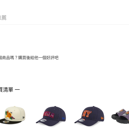
推薦
個商品嗎？購買後給他一個好評吧
買清單 一