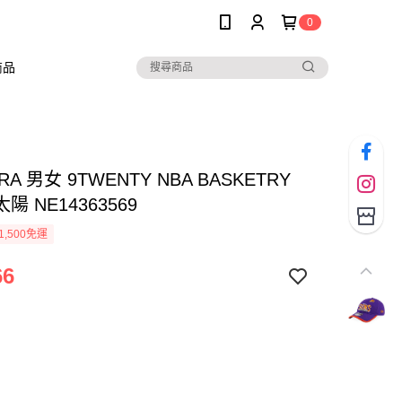
0
商品
RA 男女 9TWENTY NBA BASKETRY
陽 NE14363569
1,500免運
66