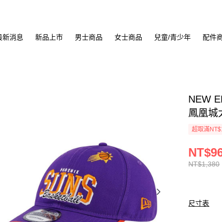
最新消息
新品上市
男士商品
女士商品
兒童/青少年
配件
NEW E
鳳凰城太
超取滿NT$
NT$9
NT$1,380
尺寸表