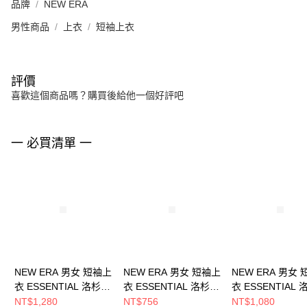
品牌
NEW ERA
男性商品
上衣
短袖上衣
評價
喜歡這個商品嗎？購買後給他一個好評吧
一 必買清單 一
NEW ERA 男女 短袖上
NEW ERA 男女 短袖上
NEW ERA 男女
衣 ESSENTIAL 洛杉磯
衣 ESSENTIAL 洛杉磯
衣 ESSENTIAL
道奇 NE14364823
道奇 NE12849119
道奇 NE1436482
NT$1,280
NT$756
NT$1,080