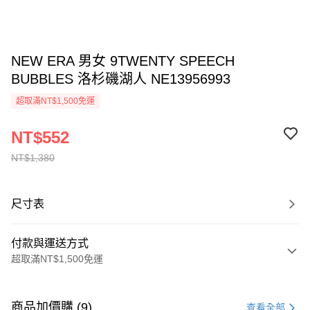
NEW ERA 男女 9TWENTY SPEECH
BUBBLES 洛杉磯湖人 NE13956993
超取滿NT$1,500免運
NT$552
NT$1,380
尺寸表
付款與運送方式
超取滿NT$1,500免運
付款方式
信用卡一次付款
商品加價購 (9)
查看全部