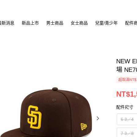
最新消息
新品上市
男士商品
女士商品
兒童/青少年
配件
NEW E
場 NE7
超取滿NT$
NT$1,
配件尺寸
6 3／4
7 3／8