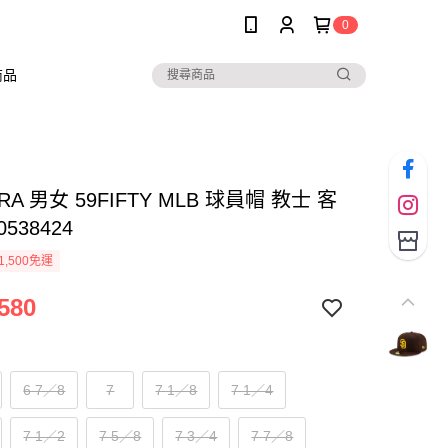
0
商品
RA 男女 59FIFTY MLB 球員帽 教士 客
0538424
1,500免運
580
6 7／8
7
7 1／8
7 1／4
7 1／2
7 5／8
7 3／4
7 7／8