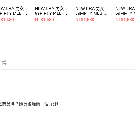
EW ERA 男女
NEW ERA 男女
NEW ERA 男女
NEW ER
FIFTY MLB 球
59FIFTY MLB 球
59FIFTY MLB 球
59FIFTY
帽 大都會 客場
員帽 道奇 客場
員帽 落磯 客場
員帽 皇家
$1,580
NT$1,580
NT$1,580
NT$1,580
70360938
NE70331962
NE70365295
NE70360
推薦
個商品嗎？購買後給他一個好評吧