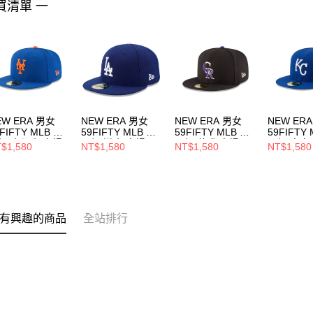
買清單 一
EW ERA 男女
NEW ERA 男女
NEW ERA 男女
NEW ER
FIFTY MLB 球
59FIFTY MLB 球
59FIFTY MLB 球
59FIFTY
帽 大都會 客場
員帽 道奇 客場
員帽 落磯 客場
員帽 皇家
$1,580
NT$1,580
NT$1,580
NT$1,580
70360938
NE70331962
NE70365295
NE70360
有興趣的商品
全站排行