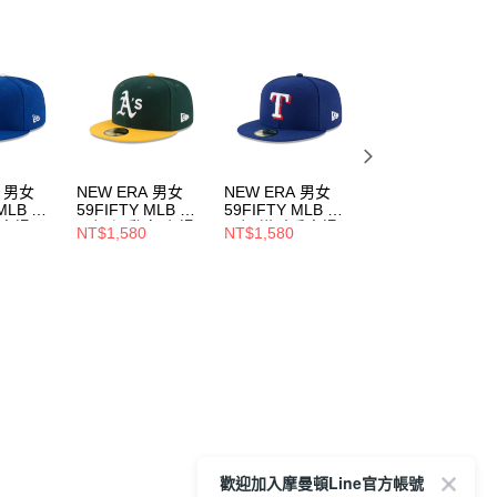
A 男女
NEW ERA 男女
NEW ERA 男女
NEW ERA 男女
 MLB 球
59FIFTY MLB 球
59FIFTY MLB 球
59FIFTY MLB 球
/客場
員帽 運動家 主場
員帽 遊騎兵客場
員帽 小熊 客場
NT$1,580
NT$1,580
NT$1,580
937
NE70361054
NE70331938
NE70331934
歡迎加入摩曼頓Line官方帳號