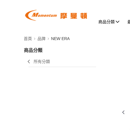
商品分類
首頁
品牌
NEW ERA
商品分類
所有分類