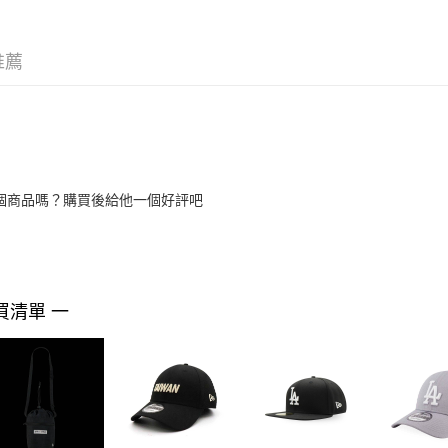
推薦
個商品嗎？購買後給他一個好評吧
買清單 一