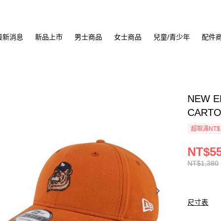
最新消息
新品上市
男士商品
女士商品
兒童/青少年
配件
NEW E
CARTO
超取滿NT$
NT$5
NT$1,380
尺寸表