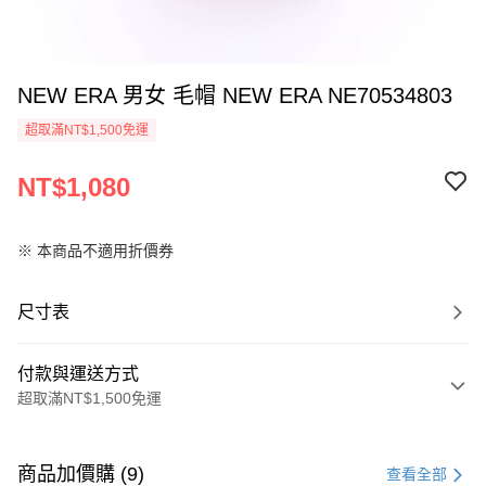
NEW ERA 男女 毛帽 NEW ERA NE70534803
超取滿NT$1,500免運
NT$1,080
※ 本商品不適用折價券
尺寸表
付款與運送方式
超取滿NT$1,500免運
付款方式
信用卡一次付款
商品加價購 (9)
查看全部