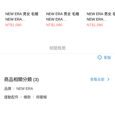
NEW ERA 男女 毛帽
NEW ERA 男女 毛帽
NEW ERA 男女 
NEW ERA
NEW ERA
NEW ERA
NE70534809
NE70788568
NE70534811
NT$1,080
NT$1,080
NT$1,080
相關推薦
客服
商品相關分類 (3)
查看全部
品牌
NEW ERA
運動配件
帽款
保暖帽