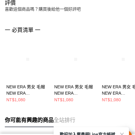
評價
喜歡這個商品嗎？購買後給他一個好評吧
一 必買清單 一
NEW ERA 男女 毛帽
NEW ERA 男女 毛帽
NEW ERA 男女 
NEW ERA
NEW ERA
NEW ERA
NE70534809
NE70788568
NE70534811
NT$1,080
NT$1,080
NT$1,080
你可能有興趣的商品
全站排行
歡迎加入摩曼頓Line官方帳號