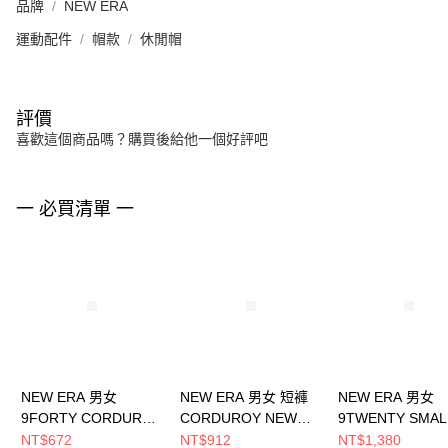
品牌
NEW ERA
運動配件
帽款
休閒帽
評價
喜歡這個商品嗎？購買後給他一個好評吧
一 必買清單 一
NEW ERA 男女
NEW ERA 男女 短褲
NEW ERA 男女
9FORTY CORDUROY
CORDUROY NEW
9TWENTY SMAL
NEW ERA
ERA NE13957288
NEW ERA FW25
NT$672
NT$912
NT$1,380