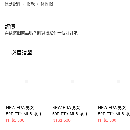
運動配件
帽款
休閒帽
評價
喜歡這個商品嗎？購買後給他一個好評吧
一 必買清單 一
NEW ERA 男女
NEW ERA 男女
NEW ERA 男女
59FIFTY MLB 球員帽
59FIFTY MLB 球員帽
59FIFTY MLB 
水手 客場
運動家 NE70376388
紅襪 NE7036091
NT$1,580
NT$1,580
NT$1,580
NE70360949