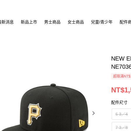
最新消息
新品上市
男士商品
女士商品
兒童/青少年
配件
NEW E
NE703
超取滿NT$
NT$1,
配件尺寸
6 3／4
7 3／8