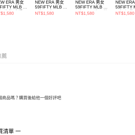
EW ERA 男女
NEW ERA 男女
NEW ERA 男女
NEW ER
FIFTY MLB 球
59FIFTY MLB 球
59FIFTY MLB 球
59FIFTY
帽 海盜 客場
員帽 勇士
員帽 國民 海軍藍/
員帽 運動
$1,580
NT$1,580
NT$1,580
NT$1,580
70360944
NE70361058
紅 NE70360962
NE70376
推薦
個商品嗎？購買後給他一個好評吧
買清單 一