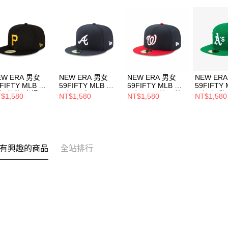
EW ERA 男女
NEW ERA 男女
NEW ERA 男女
NEW ER
FIFTY MLB 球
59FIFTY MLB 球
59FIFTY MLB 球
59FIFTY
帽 海盜 客場
員帽 勇士
員帽 國民 海軍藍/
員帽 運動
$1,580
NT$1,580
NT$1,580
NT$1,580
70360944
NE70361058
紅 NE70360962
NE70376
有興趣的商品
全站排行