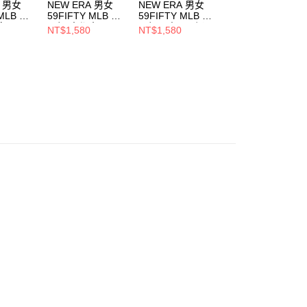
A 男女
NEW ERA 男女
NEW ERA 男女
NEW ERA 男女
 MLB 球
59FIFTY MLB 球
59FIFTY MLB 球
59FIFTY MLB 球
家
員帽 大都會
員帽巨人 黑/ 橘
員帽 紅襪
NT$1,580
NT$1,580
NT$1,580
388
NE70340967
NE70360951
NE70360919