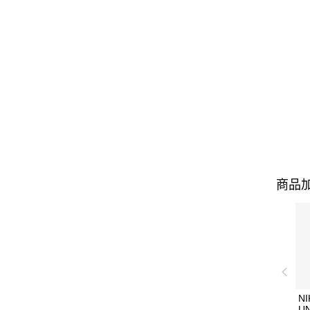
商品加
NI
U