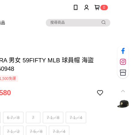
0
商品
RA 男女 59FIFTY MLB 球員帽 海盜
60948
1,500免運
580
6 7／8
7
7 1／8
7 1／4
7 1／2
7 5／8
7 3／4