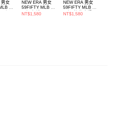
A 男女
NEW ERA 男女
NEW ERA 男女
NEW ERA 男女
 MLB 球
59FIFTY MLB 球
59FIFTY MLB 球
59FIFTY MLB 球
/ 橘
員帽 紅襪
員帽 落磯 客場
員帽 小熊 客場
NT$1,580
NT$1,580
NT$1,580
951
NE70360919
NE70365295
NE70331934