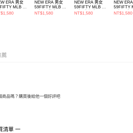
EW ERA 男女
NEW ERA 男女
NEW ERA 男女
NEW ER
FIFTY MLB 球
59FIFTY MLB 球
59FIFTY MLB 球
59FIFTY
帽 勇士
員帽 運動家
員帽 大都會
員帽巨人 黑
$1,580
NT$1,580
NT$1,580
NT$1,580
70361058
NE70376388
NE70340967
NE70360
推薦
個商品嗎？購買後給他一個好評吧
買清單 一