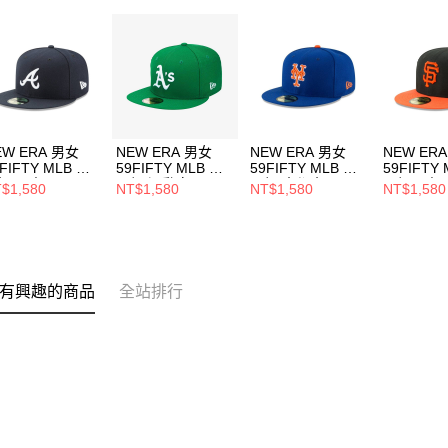
EW ERA 男女
NEW ERA 男女
NEW ERA 男女
NEW ER
FIFTY MLB 球
59FIFTY MLB 球
59FIFTY MLB 球
59FIFTY
帽 勇士
員帽 運動家
員帽 大都會
員帽巨人 黑
$1,580
NT$1,580
NT$1,580
NT$1,580
70361058
NE70376388
NE70340967
NE70360
有興趣的商品
全站排行