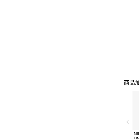
商品加
NI
U