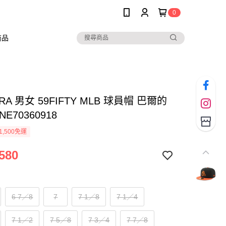
0
商品
RA 男女 59FIFTY MLB 球員帽 巴爾的
E70360918
1,500免運
580
6 7／8
7
7 1／8
7 1／4
7 1／2
7 5／8
7 3／4
7 7／8