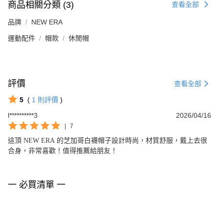
商品相關分類 (3)
查看全部
品牌
NEW ERA
運動配件
帽款
休閒帽
評價
查看全部
5
(
1
則評價
)
l**********3
2026/04/16
|
7
這頂 NEW ERA 的芝加哥白襪帽子設計時尚，材質舒服，戴上去很
合身，非常喜歡！值得推薦給朋友！
一 必買清單 一