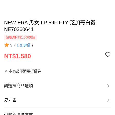
NEW ERA 男女 LP 59FIFTY 芝加哥白襪
NE70360641
超取滿NT$1,500免運
5
(
1
則評價
)
NT$1,580
※ 本商品不適用折價券
請選擇商品選項
尺寸表
付款與運送方式