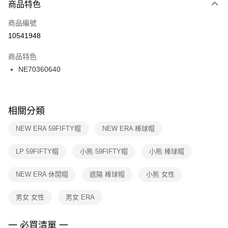
商品特色
每筆NT$100，滿NT$1,500(含以上)免運費
３．安心：先確認商品／服務後，再付款。
商品編號
宅配
【「AFTEE先享後付」結帳流程】
１．於結帳方式選擇「AFTEE先享後付」後，將跳轉至「AFTEE先享後付」
10541948
每筆NT$100，滿NT$1,500(含以上)免運費
結帳頁面，進行簡訊認證並確認金額後，即可完成結帳。
２．訂單成立數日內，您將收到繳費通知簡訊。
商品特色
付款後門市自取
３．收到繳費通知簡訊後14天內，點擊此簡訊中的連結，可透過四大超商／
NE70360640
每筆NT$100，滿NT$1,500(含以上)免運費
ATM／網路銀行／等多元方式進行付款，方視為交易完成。
※ 請注意：結帳手續完成當下不需立刻繳費，但若您需要取消訂單，請聯絡
購買商品的店家。未經商家同意取消之訂單仍視為有效，需透過AFTEE先享
後付繳納相關費用。
※ 交易是否成功請以「AFTEE先享後付 」之結帳頁面顯示為準，若有關於
相關分類
是否繳費成功／繳費後需取消欲退款等相關疑問，請聯繫「AFTEE先享後付
客戶支援中心」
https://netprotections.freshdesk.com/support/home
NEW ERA 59FIFTY帽
NEW ERA 棒球帽
【注意事項】
LP 59FIFTY帽
小熊 59FIFTY帽
小熊 棒球帽
１．透過由恩沛科技股份有限公司提供之「AFTEE先享後付」服務完成之交
易，需依本服務之必要範圍內提供個人資料，並將交易相關給付款項請求債
權轉讓予恩沛科技股份有限公司。
NEW ERA 休閒帽
遮陽 棒球帽
小熊 女性
２．關於個人資料處理事宜，請瀏覽以下網址：
https://aftee.tw/terms/#terms3
男女 女性
男女 ERA
３．未成年的使用者請事先徵得法定代理人或監護人之同意方可使用
「AFTEE先享後付」，若未經同意申辦者引起之損失，本公司不負相關責
任。
一 必買清單 一
４．使用「AFTEE先享後付」時，將依據個別帳號之用戶狀況，依本公司即