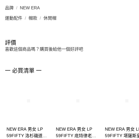
品牌
NEW ERA
運動配件
帽款
休閒帽
評價
喜歡這個商品嗎？購買後給他一個好評吧
一 必買清單 一
NEW ERA 男女 LP
NEW ERA 男女 LP
NEW ERA 男女 L
59FIFTY 洛杉磯道奇
59FIFTY 底特律老虎
59FIFTY 堪薩斯