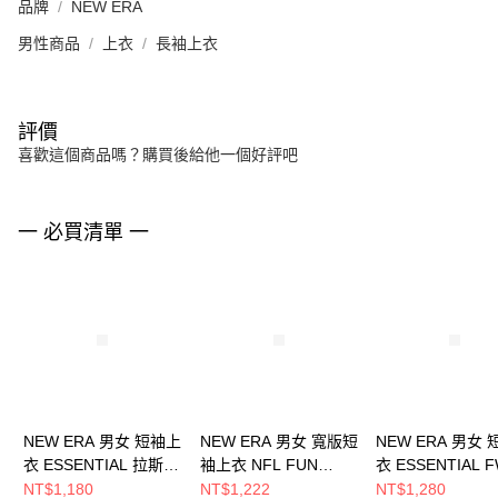
品牌
NEW ERA
男性商品
上衣
長袖上衣
評價
喜歡這個商品嗎？購買後給他一個好評吧
一 必買清單 一
NEW ERA 男女 短袖上
NEW ERA 男女 寬版短
NEW ERA 男女
衣 ESSENTIAL 拉斯維
袖上衣 NFL FUN
衣 ESSENTIAL 
加斯突襲者
GRAPHIC 拉斯維加斯
拉斯維加斯突襲者
NT$1,180
NT$1,222
NT$1,280