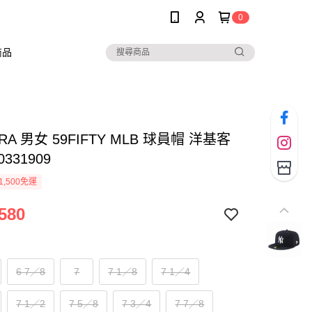
0
商品
RA 男女 59FIFTY MLB 球員帽 洋基客
0331909
1,500免運
580
6 7／8
7
7 1／8
7 1／4
7 1／2
7 5／8
7 3／4
7 7／8