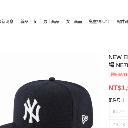
最新消息
新品上市
男士商品
女士商品
兒童/青少年
配件
NEW E
場 NE7
超取滿NT$
NT$1,
配件尺寸
6 3／4
7 3／8