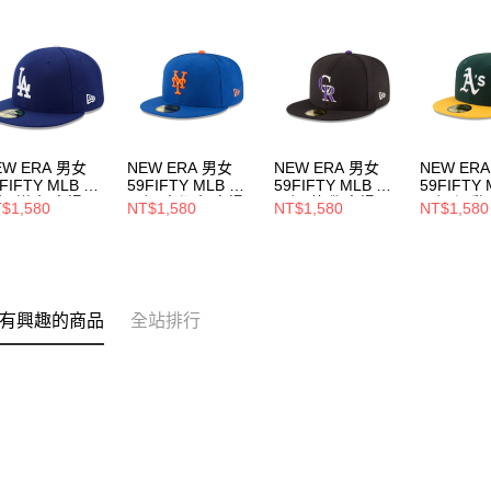
EW ERA 男女
NEW ERA 男女
NEW ERA 男女
NEW ER
FIFTY MLB 球
59FIFTY MLB 球
59FIFTY MLB 球
59FIFTY
帽 道奇 客場
員帽 大都會 客場
員帽 落磯 客場
員帽 運動
$1,580
NT$1,580
NT$1,580
NT$1,580
70331962
NE70360938
NE70365295
NE70361
有興趣的商品
全站排行