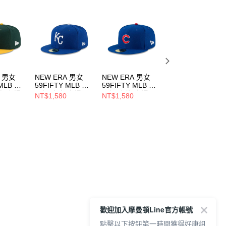
A 男女
NEW ERA 男女
NEW ERA 男女
NEW ERA 男女
 MLB 球
59FIFTY MLB 球
59FIFTY MLB 球
59FIFTY MLB 球
家 主場
員帽 皇家/客場
員帽 小熊 客場
員帽 遊騎兵客場
NT$1,580
NT$1,580
NT$1,580
054
NE70360937
NE70331934
NE70331938
歡迎加入摩曼頓Line官方帳號
點擊以下按鈕第一時間獲得好康訊