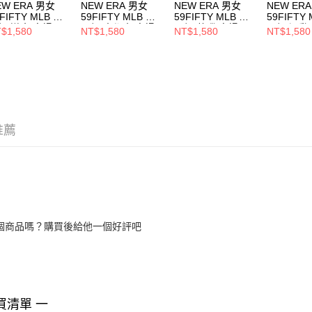
EW ERA 男女
NEW ERA 男女
NEW ERA 男女
NEW ER
FIFTY MLB 球
59FIFTY MLB 球
59FIFTY MLB 球
59FIFTY
帽 道奇 客場
員帽 大都會 客場
員帽 落磯 客場
員帽 運動
$1,580
NT$1,580
NT$1,580
NT$1,580
70331962
NE70360938
NE70365295
NE70361
推薦
個商品嗎？購買後給他一個好評吧
買清單 一