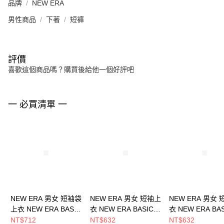
品牌
NEW ERA
男性商品
下著
短褲
評價
喜歡這個商品嗎？購買後給他一個好評吧
一 必買清單 一
NEW ERA 男女 短袖袋
NEW ERA 男女 短袖上
NEW ERA 男女
上衣 NEW ERA BASIC
衣 NEW ERA BASIC
衣 NEW ERA BA
NEW ERA
NEW ERA
NEW ERA
NT$712
NT$632
NT$632