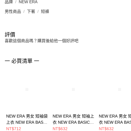
品牌
NEW ERA
男性商品
下著
短褲
評價
喜歡這個商品嗎？購買後給他一個好評吧
一 必買清單 一
NEW ERA 男女 短袖袋
NEW ERA 男女 短袖上
NEW ERA 男女
上衣 NEW ERA BASIC
衣 NEW ERA BASIC
衣 NEW ERA BA
NEW ERA
NEW ERA
NEW ERA
NT$712
NT$632
NT$632