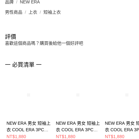
品牌
NEW ERA
男性商品
上衣
短袖上衣
評價
喜歡這個商品嗎？購買後給他一個好評吧
一 必買清單 一
NEW ERA 男女 短袖上
NEW ERA 男女 短袖上
NEW ERA 男女
衣 COOL ERA 3PCS
衣 COOL ERA 3PCS
衣 COOL ERA 3
PACK BLACK
PACK BLACK
PACK BLACK
NT$1,880
NT$1,880
NT$1,880