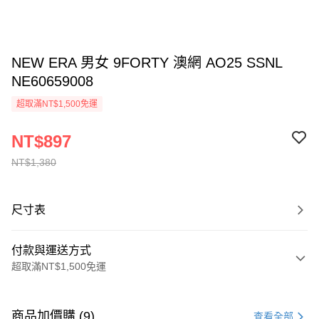
NEW ERA 男女 9FORTY 澳網 AO25 SSNL
NE60659008
超取滿NT$1,500免運
NT$897
NT$1,380
尺寸表
付款與運送方式
超取滿NT$1,500免運
付款方式
信用卡一次付款
商品加價購 (9)
查看全部