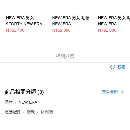
NEW ERA 男女
NEW ERA 男女 毛帽
NEW ERA 男女 
9FORTY NEW ERA X
NEW ERA
NEW ERA
TW 台灣 NE14329735
NE70534811
NE70788570
NT$1,480
NT$1,080
NT$1,080
相關推薦
客服
商品相關分類 (3)
查看全部
品牌
NEW ERA
運動配件
帽款
休閒帽