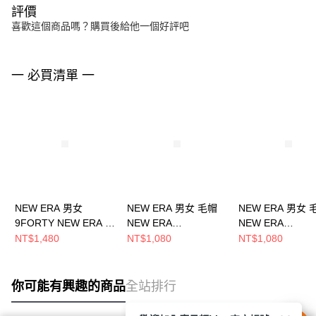
評價
喜歡這個商品嗎？購買後給他一個好評吧
一 必買清單 一
NEW ERA 男女
NEW ERA 男女 毛帽
NEW ERA 男女 
9FORTY NEW ERA X
NEW ERA
NEW ERA
TW 台灣 NE14329735
NE70534811
NE70788570
NT$1,480
NT$1,080
NT$1,080
你可能有興趣的商品
全站排行