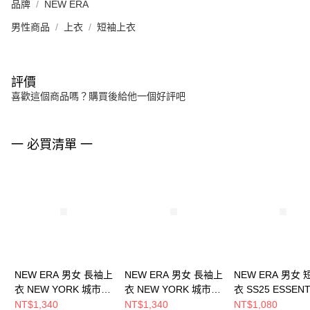
品牌
NEW ERA
男性商品
上衣
短袖上衣
評價
喜歡這個商品嗎？購買後給他一個好評吧
一 必買清單 一
NEW ERA 男女 長袖上
NEW ERA 男女 長袖上
NEW ERA 男女
衣 NEW YORK 城市場
衣 NEW YORK 城市場
衣 SS25 ESSENT
景 NE13471012
景 NE13471011
紐約洋基
NT$1,340
NT$1,340
NT$1,080