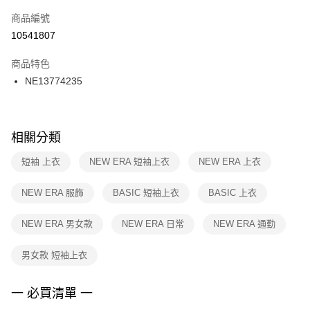
商品編號
宅配
【「AFTEE先享後付」結帳流程】
１．於結帳方式選擇「AFTEE先享後付」後，將跳轉至「AFTEE先享後付」
10541807
每筆NT$100，滿NT$1,500(含以上)免運費
結帳頁面，進行簡訊認證並確認金額後，即可完成結帳。
２．訂單成立數日內，您將收到繳費通知簡訊。
商品特色
付款後門市自取
３．收到繳費通知簡訊後14天內，點擊此簡訊中的連結，可透過四大超商／
NE13774235
每筆NT$100，滿NT$1,500(含以上)免運費
ATM／網路銀行／等多元方式進行付款，方視為交易完成。
※ 請注意：結帳手續完成當下不需立刻繳費，但若您需要取消訂單，請聯絡
購買商品的店家。未經商家同意取消之訂單仍視為有效，需透過AFTEE先享
後付繳納相關費用。
※ 交易是否成功請以「AFTEE先享後付 」之結帳頁面顯示為準，若有關於
相關分類
是否繳費成功／繳費後需取消欲退款等相關疑問，請聯繫「AFTEE先享後付
客戶支援中心」
https://netprotections.freshdesk.com/support/home
短袖 上衣
NEW ERA 短袖上衣
NEW ERA 上衣
【注意事項】
NEW ERA 服飾
BASIC 短袖上衣
BASIC 上衣
１．透過由恩沛科技股份有限公司提供之「AFTEE先享後付」服務完成之交
易，需依本服務之必要範圍內提供個人資料，並將交易相關給付款項請求債
權轉讓予恩沛科技股份有限公司。
NEW ERA 男女款
NEW ERA 日常
NEW ERA 通勤
２．關於個人資料處理事宜，請瀏覽以下網址：
https://aftee.tw/terms/#terms3
男女款 短袖上衣
３．未成年的使用者請事先徵得法定代理人或監護人之同意方可使用
「AFTEE先享後付」，若未經同意申辦者引起之損失，本公司不負相關責
任。
一 必買清單 一
４．使用「AFTEE先享後付」時，將依據個別帳號之用戶狀況，依本公司即
時審查核予不同之上限額度；若仍有額度不足之情形，本公司將視審查結果