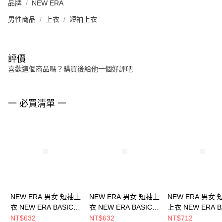
品牌
NEW ERA
男性商品
上衣
短袖上衣
評價
喜歡這個商品嗎？購買後給他一個好評吧
一 必買清單 一
NEW ERA 男女 短袖上
NEW ERA 男女 短袖上
NEW ERA 男女
衣 NEW ERA BASIC
衣 NEW ERA BASIC
上衣 NEW ERA B
NEW ERA
NEW ERA
NEW ERA
NT$632
NT$632
NT$712