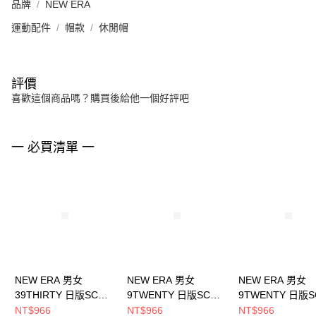
品牌
NEW ERA
運動配件
帽款
休閒帽
評價
喜歡這個商品嗎？購買後給他一個好評吧
一 必買清單 一
NEW ERA 男女
NEW ERA 男女
NEW ERA 男女
39THIRTY 日版SCW
9TWENTY 日版SCW
9TWENTY 日版
ARCH LOGO NE
NE NE14201382
NE NE14201381
NT$966
NT$966
NT$966