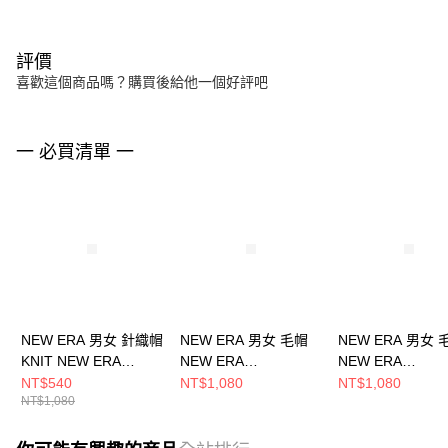
評價
喜歡這個商品嗎？購買後給他一個好評吧
一 必買清單 一
NEW ERA 男女 針織帽
NEW ERA 男女 毛帽
NEW ERA 男女 
KNIT NEW ERA
NEW ERA
NEW ERA
NE13774059
NE70534812
NE70788571
NT$540
NT$1,080
NT$1,080
NT$1,080