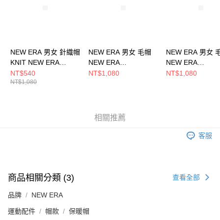
NEW ERA 男女 針織帽
NEW ERA 男女 毛帽
NEW ERA 男女 
KNIT NEW ERA
NEW ERA
NEW ERA
NE13774059
NE70534812
NE70788571
NT$540
NT$1,080
NT$1,080
NT$1,080
相關推薦
客服
商品相關分類 (3)
查看全部
品牌
NEW ERA
運動配件
帽款
保暖帽