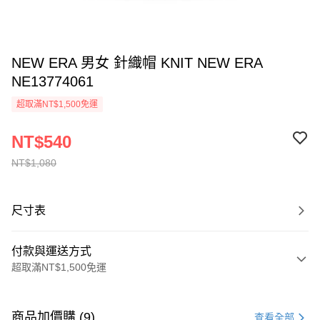
NEW ERA 男女 針織帽 KNIT NEW ERA
NE13774061
超取滿NT$1,500免運
NT$540
NT$1,080
尺寸表
付款與運送方式
超取滿NT$1,500免運
付款方式
信用卡一次付款
商品加價購 (9)
查看全部