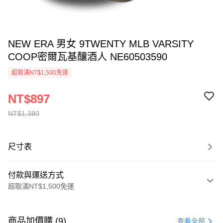
NEW ERA 男女 9TWENTY MLB VARSITY
COOP密爾瓦基釀酒人 NE60503590
超取滿NT$1,500免運
NT$897
NT$1,380
尺寸表
付款與運送方式
超取滿NT$1,500免運
付款方式
信用卡一次付款
商品加價購 (9)
查看全部