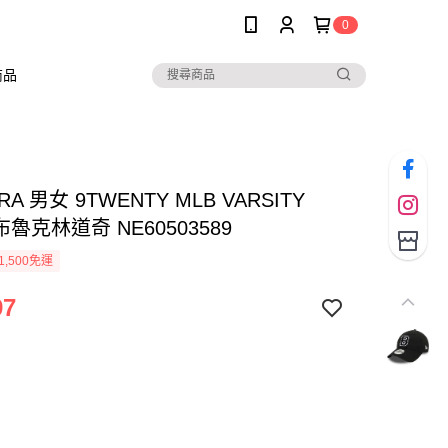
0
商品
RA 男女 9TWENTY MLB VARSITY
布魯克林道奇 NE60503589
1,500免運
97