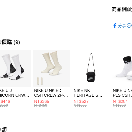
匯豐（
全盈+PAY
聯邦商
商品相關分
元大商
AFTEE先
玉山商
品牌
NE
相關說明
分享
台新國
【關於「A
運動配件
台灣樂
AFTEE
便利好安
運動類型
運送方式
價購 (9)
１．簡單
２．便利
7-11取貨
３．安心
每筆NT$1
【「AFT
宅配
１．於結帳
付」結帳
每筆NT$1
２．訂單
３．收到繳
付款後門
KE U J
NIKE U NK ED
NIKE NK
NIKE U N
／ATM／
NICORN CRW
CSH CREW 2P-
HERITAGE S
PLS CSH 
每筆NT$1
※ 請注意
R -160 男女 中
144 EMBRDY 男
SMIT 男女 側背包
144 DBL
$446
NT$365
NT$527
NT$284
絡購買商品
襪 FZ3393100
女 短統襪
BA5871010
襪 DH405
$550
NT$450
NT$650
NT$350
先享後付
FZ3073133
※ 交易是
是否繳費成
付客戶支
分類