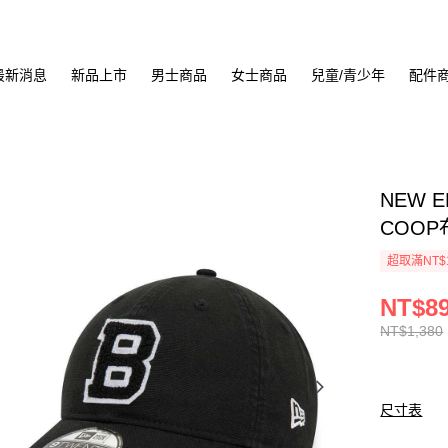
最新消息
新品上市
男士商品
女士商品
兒童/青少年
配件
NEW E
COOP
超取滿NT$
NT$8
NT$1,380
尺寸表