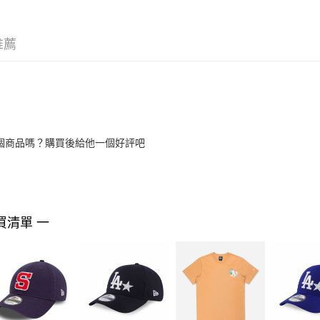
推薦
個商品嗎？購買後給他一個好評吧
買清單 一