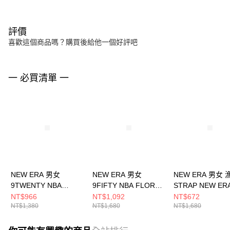
評價
喜歡這個商品嗎？購買後給他一個好評吧
一 必買清單 一
NEW ERA 男女
NEW ERA 男女
NEW ERA 男女
9TWENTY NBA
9FIFTY NBA FLORAL
STRAP NEW ER
BASKETRY 鳳凰城太
9FIFTY 鳳凰城太陽 石
NE13705291
NT$966
NT$1,092
NT$672
NT$1,380
NT$1,680
NT$1,680
陽 NE14363569
灰/黑 NE60503486