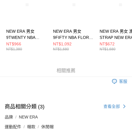
NEW ERA 男女
NEW ERA 男女
NEW ERA 男女
9TWENTY NBA
9FIFTY NBA FLORAL
STRAP NEW ER
BASKETRY 鳳凰城太
9FIFTY 鳳凰城太陽 石
NE13705291
NT$966
NT$1,092
NT$672
NT$1,380
NT$1,680
NT$1,680
陽 NE14363569
灰/黑 NE60503486
相關推薦
客服
商品相關分類 (3)
查看全部
品牌
NEW ERA
運動配件
帽款
休閒帽