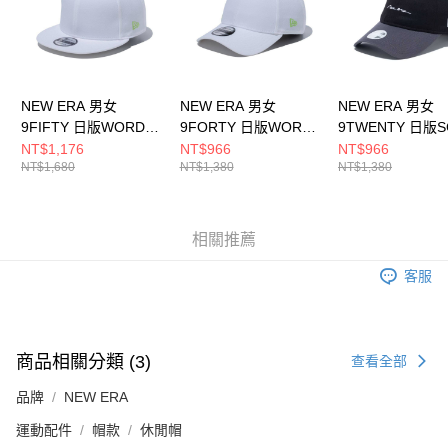
NEW ERA 男女
NEW ERA 男女
NEW ERA 男女
9FIFTY 日版WORD
9FORTY 日版WORD
9TWENTY 日版
MARK NE
MARK NE
NE NE14201382
NT$1,176
NT$966
NT$966
NT$1,680
NT$1,380
NT$1,380
NE14201404
NE14201420
相關推薦
客服
商品相關分類 (3)
查看全部
品牌
NEW ERA
運動配件
帽款
休閒帽