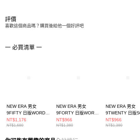
評價
喜歡這個商品嗎？購買後給他一個好評吧
一 必買清單 一
NEW ERA 男女
NEW ERA 男女
NEW ERA 男女
9FIFTY 日版WORD
9FORTY 日版WORD
9TWENTY 日版
MARK NE
MARK NE
NE NE14201382
NT$1,176
NT$966
NT$966
NT$1,680
NT$1,380
NT$1,380
NE14201404
NE14201420