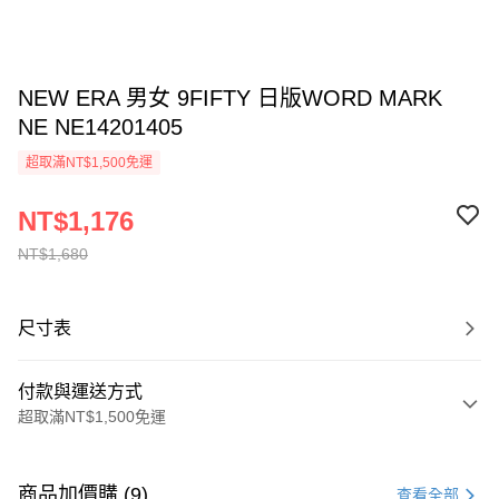
NEW ERA 男女 9FIFTY 日版WORD MARK
NE NE14201405
超取滿NT$1,500免運
NT$1,176
NT$1,680
尺寸表
付款與運送方式
超取滿NT$1,500免運
付款方式
信用卡一次付款
商品加價購 (9)
查看全部