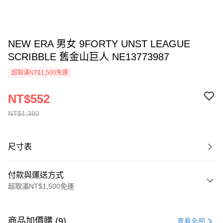
NEW ERA 男女 9FORTY UNST LEAGUE
SCRIBBLE 舊金山巨人 NE13773987
超取滿NT$1,500免運
NT$552
NT$1,380
尺寸表
付款與運送方式
超取滿NT$1,500免運
付款方式
信用卡一次付款
商品加價購 (9)
查看全部