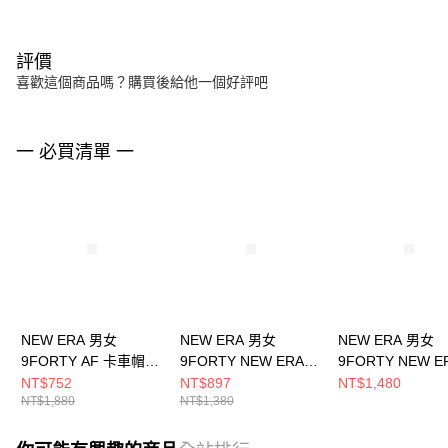
評價
喜歡這個商品嗎？購買後給他一個好評吧
一 必買清單 一
NEW ERA 男女
NEW ERA 男女
NEW ERA 男女
9FORTY AF 卡車帽
9FORTY NEW ERA
9FORTY NEW E
SYNOPTIC CHART
9FORTY NE 大地咖
TW NE14329736
NT$752
NT$897
NT$1,480
NT$1,880
NT$1,380
MAP NEW ERA
NE14499987
NE13774002