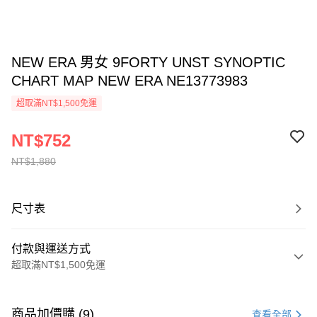
NEW ERA 男女 9FORTY UNST SYNOPTIC
CHART MAP NEW ERA NE13773983
超取滿NT$1,500免運
NT$752
NT$1,880
尺寸表
付款與運送方式
超取滿NT$1,500免運
付款方式
信用卡一次付款
商品加價購 (9)
查看全部