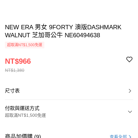
NEW ERA 男女 9FORTY 澳版DASHMARK
WALNUT 芝加哥公牛 NE60494638
超取滿NT$1,500免運
NT$966
NT$1,380
尺寸表
付款與運送方式
超取滿NT$1,500免運
付款方式
信用卡一次付款
商品加價購 (9)
查看全部