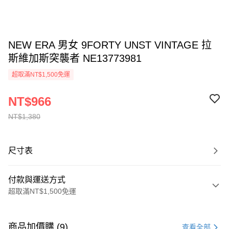
NEW ERA 男女 9FORTY UNST VINTAGE 拉
斯維加斯突襲者 NE13773981
超取滿NT$1,500免運
NT$966
NT$1,380
尺寸表
付款與運送方式
超取滿NT$1,500免運
付款方式
信用卡一次付款
商品加價購 (9)
查看全部