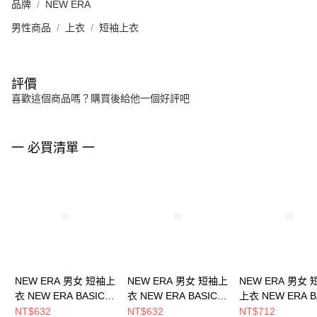
品牌
NEW ERA
男性商品
上衣
短袖上衣
評價
喜歡這個商品嗎？購買後給他一個好評吧
一 必買清單 一
NEW ERA 男女 短袖上
NEW ERA 男女 短袖上
NEW ERA 男女
衣 NEW ERA BASIC
衣 NEW ERA BASIC
上衣 NEW ERA B
NEW ERA
NEW ERA
NEW ERA
NT$632
NT$632
NT$712