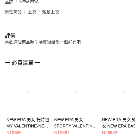
品牌
NEW ERA
男性商品
上衣
短袖上衣
評價
喜歡這個商品嗎？購買後給他一個好評吧
一 必買清單 一
NEW ERA 男女 托特包
NEW ERA 男女
NEW ERA 男女
MY VALENTINE-NE
9FORTY VALENTINE
衣 NEW ERA BA
SCRIPT NEW ERA
DAY NE NE14499954
NEW ERA
NT$686
NT$897
NT$632