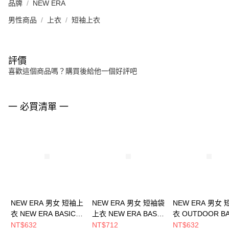
品牌
NEW ERA
男性商品
上衣
短袖上衣
評價
喜歡這個商品嗎？購買後給他一個好評吧
一 必買清單 一
NEW ERA 男女 短袖上
NEW ERA 男女 短袖袋
NEW ERA 男女
衣 NEW ERA BASIC
上衣 NEW ERA BASIC
衣 OUTDOOR BA
NEW ERA
NEW ERA
LOGO NEW ERA
NT$632
NT$712
NT$632