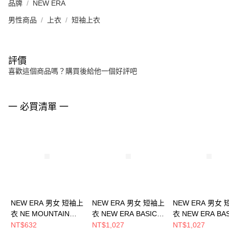
品牌
NEW ERA
男性商品
上衣
短袖上衣
評價
喜歡這個商品嗎？購買後給他一個好評吧
一 必買清單 一
NEW ERA 男女 短袖上
NEW ERA 男女 短袖上
NEW ERA 男女
衣 NE MOUNTAIN
衣 NEW ERA BASIC
衣 NEW ERA BA
LOGO NEW ERA
NE NE14499057
NE NE14499058
NT$632
NT$1,027
NT$1,027