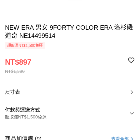
NEW ERA 男女 9FORTY COLOR ERA 洛杉磯
道奇 NE14499514
超取滿NT$1,500免運
NT$897
NT$1,380
尺寸表
付款與運送方式
超取滿NT$1,500免運
付款方式
信用卡一次付款
商品加價購 (9)
查看全部