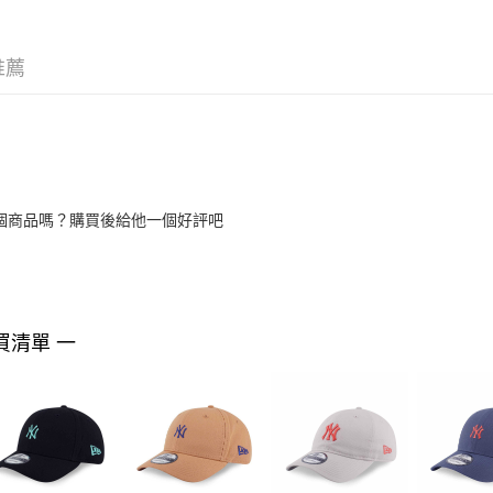
推薦
個商品嗎？購買後給他一個好評吧
買清單 一