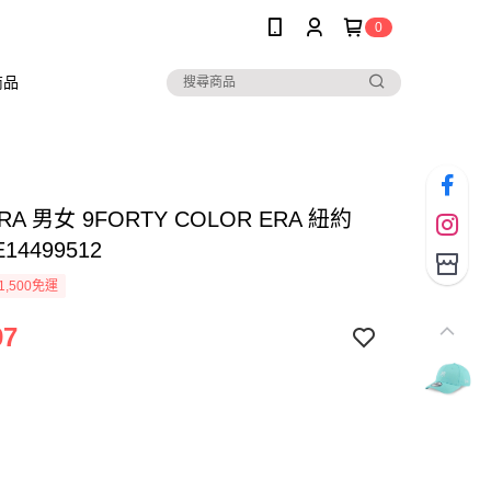
0
商品
RA 男女 9FORTY COLOR ERA 紐約
14499512
1,500免運
97