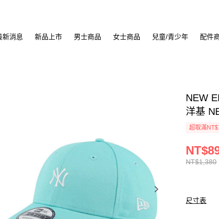
最新消息
新品上市
男士商品
女士商品
兒童/青少年
配件
NEW E
洋基 NE
超取滿NT$
NT$8
NT$1,380
尺寸表