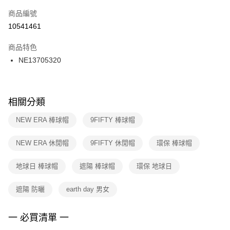
商品編號
宅配
【「AFTEE先享後付」結帳流程】
１．於結帳方式選擇「AFTEE先享後付」後，將跳轉至「AFTEE先享後付」
10541461
每筆NT$100，滿NT$1,500(含以上)免運費
結帳頁面，進行簡訊認證並確認金額後，即可完成結帳。
２．訂單成立數日內，您將收到繳費通知簡訊。
商品特色
付款後門市自取
３．收到繳費通知簡訊後14天內，點擊此簡訊中的連結，可透過四大超商／
NE13705320
每筆NT$100，滿NT$1,500(含以上)免運費
ATM／網路銀行／等多元方式進行付款，方視為交易完成。
※ 請注意：結帳手續完成當下不需立刻繳費，但若您需要取消訂單，請聯絡
購買商品的店家。未經商家同意取消之訂單仍視為有效，需透過AFTEE先享
後付繳納相關費用。
※ 交易是否成功請以「AFTEE先享後付 」之結帳頁面顯示為準，若有關於
相關分類
是否繳費成功／繳費後需取消欲退款等相關疑問，請聯繫「AFTEE先享後付
客戶支援中心」
https://netprotections.freshdesk.com/support/home
NEW ERA 棒球帽
9FIFTY 棒球帽
【注意事項】
NEW ERA 休閒帽
9FIFTY 休閒帽
環保 棒球帽
１．透過由恩沛科技股份有限公司提供之「AFTEE先享後付」服務完成之交
易，需依本服務之必要範圍內提供個人資料，並將交易相關給付款項請求債
權轉讓予恩沛科技股份有限公司。
地球日 棒球帽
遮陽 棒球帽
環保 地球日
２．關於個人資料處理事宜，請瀏覽以下網址：
https://aftee.tw/terms/#terms3
遮陽 防曬
earth day 男女
３．未成年的使用者請事先徵得法定代理人或監護人之同意方可使用
「AFTEE先享後付」，若未經同意申辦者引起之損失，本公司不負相關責
任。
一 必買清單 一
４．使用「AFTEE先享後付」時，將依據個別帳號之用戶狀況，依本公司即
時審查核予不同之上限額度；若仍有額度不足之情形，本公司將視審查結果