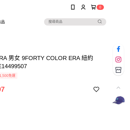
0
商品
RA 男女 9FORTY COLOR ERA 紐約
14499507
1,500免運
97