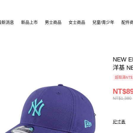
最新消息
新品上市
男士商品
女士商品
兒童/青少年
配件
NEW E
洋基 NE
超取滿NT$
NT$8
NT$1,380
尺寸表