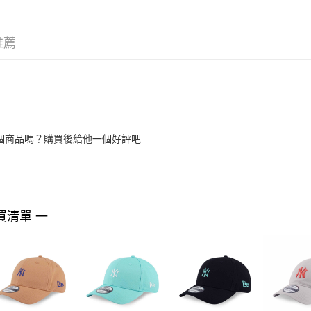
推薦
個商品嗎？購買後給他一個好評吧
買清單 一